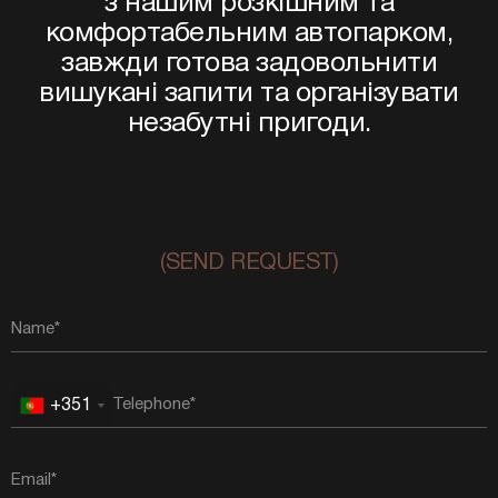
з нашим розкішним та
комфортабельним автопарком,
завжди готова задовольнити
вишукані запити та організувати
незабутні пригоди.
(SEND REQUEST)
+351
Portugal
+351