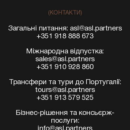
(КОНТАКТИ)
Загальні питання: asl@asl.partners
+351 918 888 673
Міжнародна відпустка:
sales@asl.partners
+351 910 928 860
Трансфери та тури до Португалії:
tours@asl.partners
+351 913 579 525
Бізнес-рішення та консьєрж-
послуги:
info@asl.partners